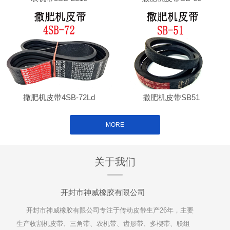
撒肥机皮带4SB-72Ld
撒肥机皮带SB51
MORE
关于我们
开封市神威橡胶有限公司
开封市神威橡胶有限公司专注于传动皮带生产26年，主要
生产收割机皮带、三角带、农机带、齿形带、多楔带、联组