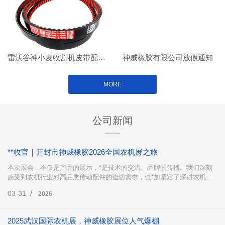
雷沃谷神小麦收割机皮带配套案例
神威橡胶有限公司放假通知
MORE
公司新闻
**收官｜开封市神威橡胶2026全国农机展之旅
本次展会，不仅是产品的展示，*是技术的交流、品牌的传播。我们深刻
感受到农机行业对高品质传动配件的迫切需求，也*加坚定了深耕农机传
动领域、不断创新突破的决心。
/
03-31
2026
2025武汉国际农机展，神威橡胶展位人气爆棚