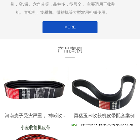
带，窄v带、六角带等，品种多，型号全 。主要适用于收割
机、青贮机、旋耕机、微耕机等大型农用机械使用。
MORE
产品案例
河南麦子受灾严重， 神威收割机皮带在南阳社旗助力小麦收割顺利进行
勇猛玉米收获机皮带配套案例