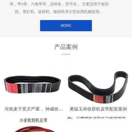
带，窄v带、六角带等，品种多，型号全 。主要适用于收割
机、青贮机、旋耕机、微耕机等大型农用机械使用。
MORE
产品案例
河南麦子受灾严重， 神威收割机皮带在南阳社旗助力小麦收割顺利进行
勇猛玉米收获机皮带配套案例