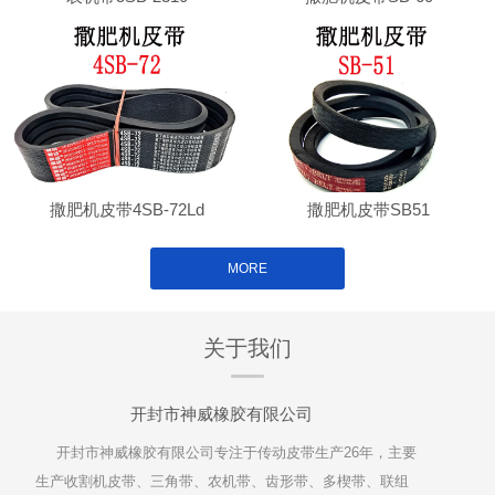
撒肥机皮带4SB-72Ld
撒肥机皮带SB51
MORE
关于我们
开封市神威橡胶有限公司
开封市神威橡胶有限公司专注于传动皮带生产26年，主要
生产收割机皮带、三角带、农机带、齿形带、多楔带、联组