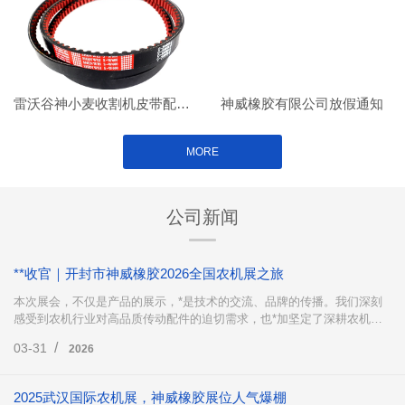
雷沃谷神小麦收割机皮带配套案例
神威橡胶有限公司放假通知
MORE
公司新闻
**收官｜开封市神威橡胶2026全国农机展之旅
本次展会，不仅是产品的展示，*是技术的交流、品牌的传播。我们深刻
感受到农机行业对高品质传动配件的迫切需求，也*加坚定了深耕农机传
动领域、不断创新突破的决心。
/
03-31
2026
2025武汉国际农机展，神威橡胶展位人气爆棚