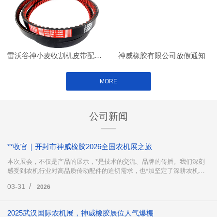
雷沃谷神小麦收割机皮带配套案例
神威橡胶有限公司放假通知
MORE
公司新闻
**收官｜开封市神威橡胶2026全国农机展之旅
本次展会，不仅是产品的展示，*是技术的交流、品牌的传播。我们深刻
感受到农机行业对高品质传动配件的迫切需求，也*加坚定了深耕农机传
动领域、不断创新突破的决心。
/
03-31
2026
2025武汉国际农机展，神威橡胶展位人气爆棚