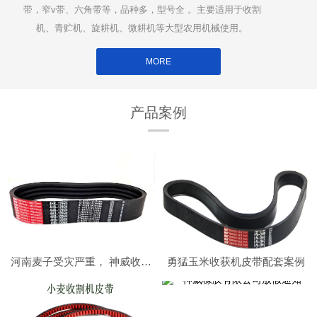
带，窄v带、六角带等，品种多，型号全 。主要适用于收割
机、青贮机、旋耕机、微耕机等大型农用机械使用。
MORE
产品案例
河南麦子受灾严重， 神威收割机皮带在南阳社旗助力小麦收割顺利进行
勇猛玉米收获机皮带配套案例