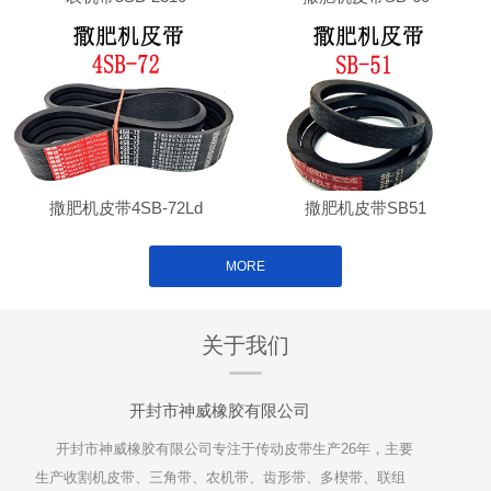
撒肥机皮带4SB-72Ld
撒肥机皮带SB51
MORE
关于我们
开封市神威橡胶有限公司
开封市神威橡胶有限公司专注于传动皮带生产26年，主要
生产收割机皮带、三角带、农机带、齿形带、多楔带、联组