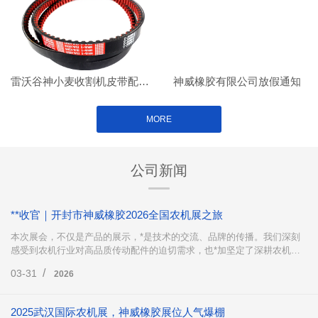
雷沃谷神小麦收割机皮带配套案例
神威橡胶有限公司放假通知
MORE
公司新闻
**收官｜开封市神威橡胶2026全国农机展之旅
本次展会，不仅是产品的展示，*是技术的交流、品牌的传播。我们深刻
感受到农机行业对高品质传动配件的迫切需求，也*加坚定了深耕农机传
动领域、不断创新突破的决心。
/
03-31
2026
2025武汉国际农机展，神威橡胶展位人气爆棚