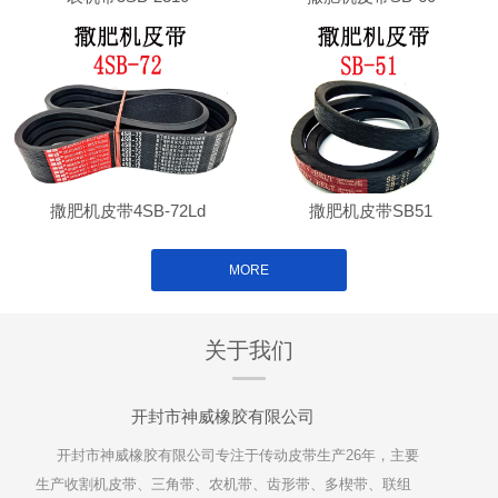
撒肥机皮带4SB-72Ld
撒肥机皮带SB51
MORE
关于我们
开封市神威橡胶有限公司
开封市神威橡胶有限公司专注于传动皮带生产26年，主要
生产收割机皮带、三角带、农机带、齿形带、多楔带、联组