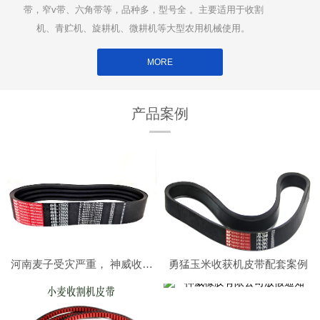
带，窄v带、六角带等，品种多，型号全 。主要适用于收割
机、青贮机、旋耕机、微耕机等大型农用机械使用。
MORE
产品案例
河南麦子受灾严重， 神威收割机皮带在南阳社旗助力小麦收割顺利进行
勇猛玉米收获机皮带配套案例