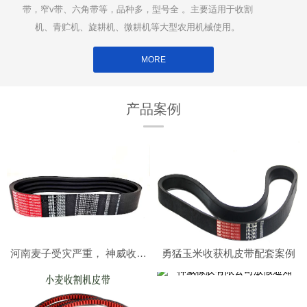
带，窄v带、六角带等，品种多，型号全 。主要适用于收割
机、青贮机、旋耕机、微耕机等大型农用机械使用。
MORE
产品案例
河南麦子受灾严重， 神威收割机皮带在南阳社旗助力小麦收割顺利进行
勇猛玉米收获机皮带配套案例