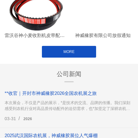
雷沃谷神小麦收割机皮带配套案例
神威橡胶有限公司放假通知
MORE
公司新闻
**收官｜开封市神威橡胶2026全国农机展之旅
本次展会，不仅是产品的展示，*是技术的交流、品牌的传播。我们深刻
感受到农机行业对高品质传动配件的迫切需求，也*加坚定了深耕农机传
动领域、不断创新突破的决心。
/
03-31
2026
2025武汉国际农机展，神威橡胶展位人气爆棚