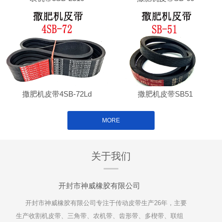
撒肥机皮带4SB-72Ld
撒肥机皮带SB51
MORE
关于我们
开封市神威橡胶有限公司
开封市神威橡胶有限公司专注于传动皮带生产26年，主要
生产收割机皮带、三角带、农机带、齿形带、多楔带、联组