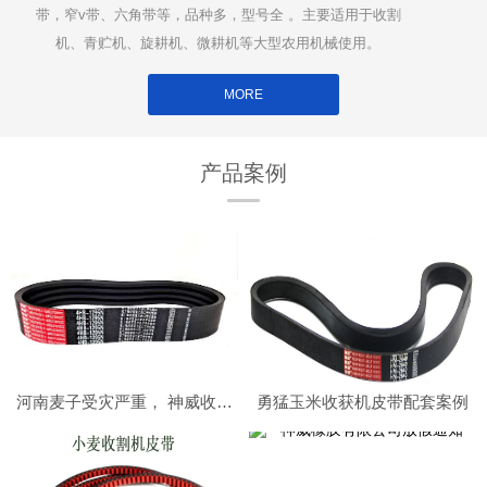
带，窄v带、六角带等，品种多，型号全 。主要适用于收割
机、青贮机、旋耕机、微耕机等大型农用机械使用。
MORE
产品案例
河南麦子受灾严重， 神威收割机皮带在南阳社旗助力小麦收割顺利进行
勇猛玉米收获机皮带配套案例