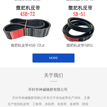
撒肥机皮带4SB-72Ld
撒肥机皮带SB51
MORE
关于我们
开封市神威橡胶有限公司
开封市神威橡胶有限公司专注于传动皮带生产26年，主要
生产收割机皮带、三角带、农机带、齿形带、多楔带、联组