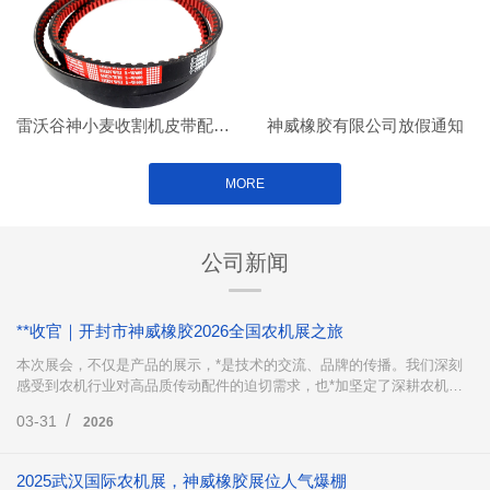
雷沃谷神小麦收割机皮带配套案例
神威橡胶有限公司放假通知
MORE
公司新闻
**收官｜开封市神威橡胶2026全国农机展之旅
本次展会，不仅是产品的展示，*是技术的交流、品牌的传播。我们深刻
感受到农机行业对高品质传动配件的迫切需求，也*加坚定了深耕农机传
动领域、不断创新突破的决心。
/
03-31
2026
2025武汉国际农机展，神威橡胶展位人气爆棚